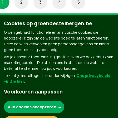
1
2
3
4
5
Cookies op groendestelbergen.be
Groen gebruikt functionele en analytische cookies die
noodzakelijk zijn om de website goed te laten functioneren.
Deze cookies verwerken geen persoonsgegevens en hier is
geen toestemming voor nodig.
Als je daarvoor toestemming geeft, maken we ook gebruik van
marketingcookies. Die stellen ons in staat om de website
beter af te stemmen op jouw voorkeuren.
Je kunt je instellingen hieronder wijzigen.
Ons privacybeleid
vind je hier
.
Voorkeuren aanpassen
Groen.be
Noodzakelijke cookies:
Alle cookies accepteren
Contact
Privacybeleid