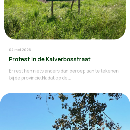
04 mei 2026
Protest in de Kalverbosstraat
Er rest hen niets anders dan beroep aan te tekenen
bij de provincie.Nadat op de...