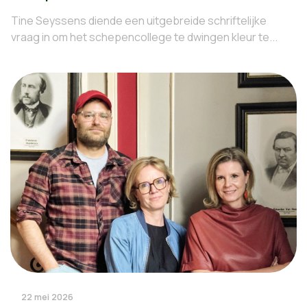
Tine Seyssens diende een uitgebreide schriftelijke
vraag in om het schepencollege te dwingen kleur te...
22 mei 2026