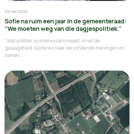
09 mei 2026
Sofie na ruim een jaar in de gemeenteraad:
"We moeten weg van die dagjespolitiek."
"Wat politiek zo interessant maakt, is net de
gelaagdheid: luisteren naar verschillende meningen en
samen...