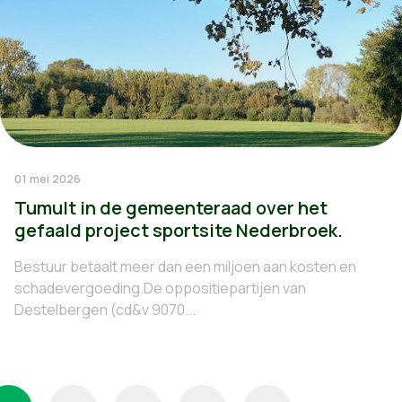
01 mei 2026
Tumult in de gemeenteraad over het
gefaald project sportsite Nederbroek.
Bestuur betaalt meer dan een miljoen aan kosten en
schadevergoeding.De oppositiepartijen van
Destelbergen (cd&v 9070...