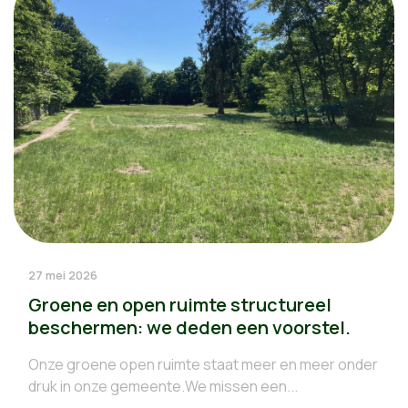
27 mei 2026
Groene en open ruimte structureel
beschermen: we deden een voorstel.
Onze groene open ruimte staat meer en meer onder
druk in onze gemeente.We missen een...