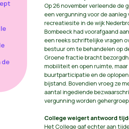
oept
Op 26 november verleende de 
een vergunning voor de aanleg 
recreatiesite in de wijk Nederbr
le
Bombeeck had voorafgaand aan
een reeks schriftelijke vragen
de
bestuur om te behandelen op 
Groene fractie bracht bezorgdh
 de
mobiliteit en open ruimte, maar 
buurtparticipatie en de oplopen
bijstand. Bovendien vroeg ze me
aantal ingediende bezwaarschri
vergunning worden gehergroep
College weigert antwoord ti
Het College gaf echter aan tij