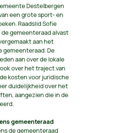
gemeente Destelbergen
van een grote sport- en
oeken. Raadslid Sofie
 de gemeenteraad alvast
 overgemaakt aan het
de gemeenteraad. De
eden aan over de lokale
ook over het traject van
de kosten voor juridische
er duidelijkheid over het
ften, aangezien die in de
eerd.
jdens gemeenteraad
dens de gemeenteraad