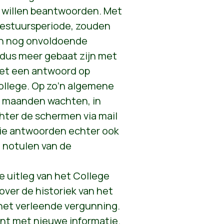
 willen beantwoorden. Met
bestuursperiode, zouden
en nog onvoldoende
n dus meer gebaat zijn met
et een antwoord op
ollege. Op zo’n algemene
al maanden wachten, in
hter de schermen via mail
ie antwoorden echter ook
 notulen van de
 uitleg van het College
 over de historiek van het
 net verleende vergunning.
t met nieuwe informatie.