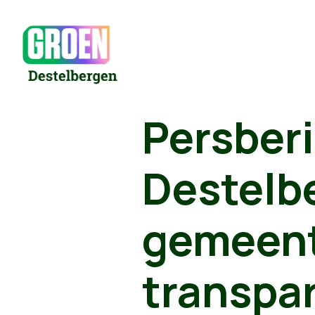
Persber
Destelbe
gemeent
transpar