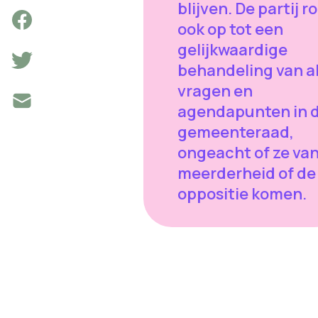
blijven. De partij r
ook op tot een
gelijkwaardige
behandeling van al
vragen en
agendapunten in 
gemeenteraad,
ongeacht of ze van
meerderheid of de
oppositie komen.