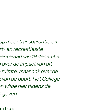
op meer transparantie en
t- en recreatiesite
eenteraad van 19 december
 over de impact van dit
n ruimte, maar ook over de
k van de buurt. Het College
wilde hier tijdens de
p geven.
r druk