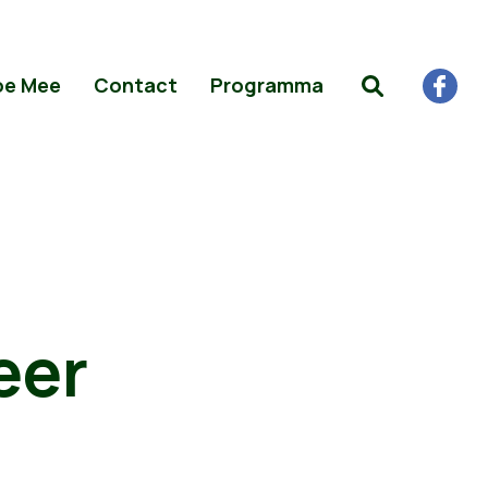
oe Mee
Contact
Programma
eer