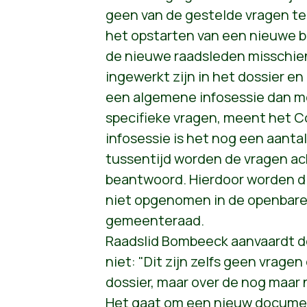
geen van de gestelde vragen te
het opstarten van een nieuwe 
de nieuwe raadsleden misschi
ingewerkt zijn in het dossier e
een algemene infosessie dan m
specifieke vragen, meent het C
infosessie is het nog een aant
tussentijd worden de vragen ac
beantwoord. Hierdoor worden d
niet opgenomen in de openbare
gemeenteraad.
Raadslid Bombeeck aanvaardt de
niet: "Dit zijn zelfs geen vragen
dossier, maar over de nog maar
Het gaat om een nieuw documen