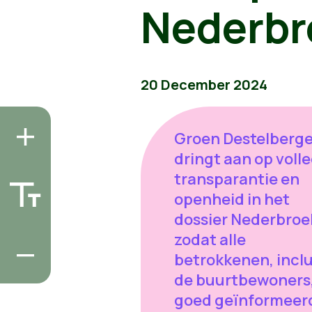
Nederbr
20 December 2024
Groen Destelberg
dringt aan op voll
transparantie en
openheid in het
dossier Nederbroe
zodat alle
betrokkenen, inclu
de buurtbewoners
goed geïnformeer