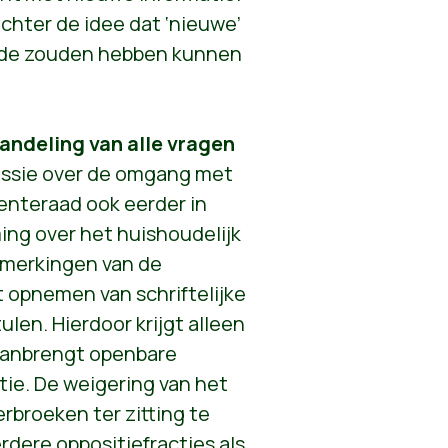
achter de idee dat ‘nieuwe’
nde zouden hebben kunnen
andeling van alle vragen
cussie over de omgang met
enteraad ook eerder in
ming over het huishoudelijk
merkingen van de
 opnemen van schriftelijke
len. Hierdoor krijgt alleen
aanbrengt openbare
tie. De weigering van het
rbroeken ter zitting te
ere oppositiefracties als