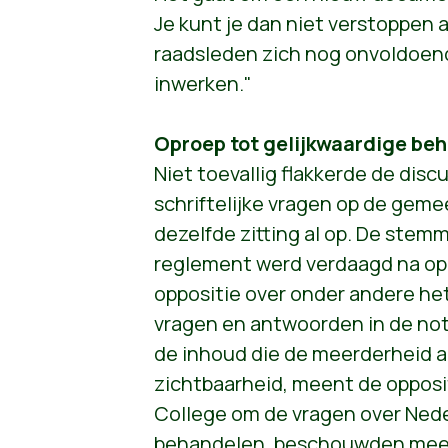
Je kunt je dan niet verstoppen 
raadsleden zich nog onvoldoe
inwerken."
Oproep tot gelijkwaardige beh
Niet toevallig flakkerde de dis
schriftelijke vragen op de geme
dezelfde zitting al op. De stem
reglement werd verdaagd na op
oppositie over onder andere het
vragen en antwoorden in de notu
de inhoud die de meerderheid 
zichtbaarheid, meent de opposi
College om de vragen over Nede
behandelen, beschouwden meerd