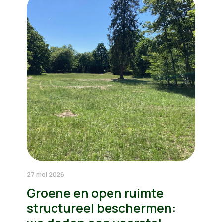
27 mei 2026
Groene en open ruimte
structureel beschermen: