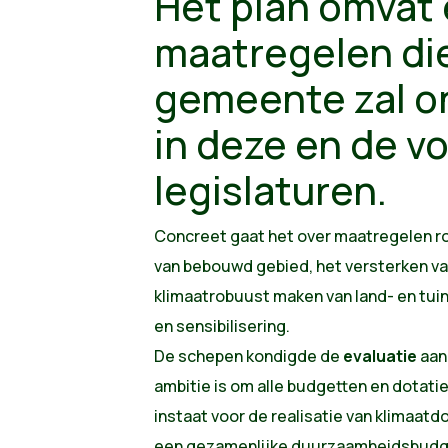
Het plan omvat 
maatregelen di
gemeente zal 
in deze en de v
legislaturen.
Concreet gaat het over maatregelen r
van bebouwd gebied, het versterken va
klimaatrobuust maken van land- en tu
en sensibilisering.
De schepen kondigde de
evaluatie
aan 
ambitie is om alle budgetten en dotatie
instaat voor de realisatie van klimaatd
een gezamenlijke duurzaamheidsbudg