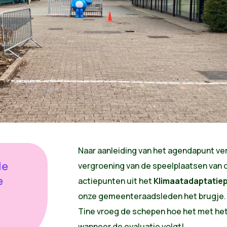
Naar aanleiding van het agendapunt ve
de
vergroening van de speelplaatsen van 
e
actiepunten uit het
Klimaatadaptatie
onze gemeenteraadsleden het brugje.
Tine vroeg de schepen hoe het met het
wanneer de evaluatie volgt!