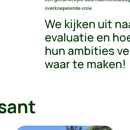
overkoepelende visie.
We kijken uit na
evaluatie en ho
hun ambities ve
waar te maken!
sant