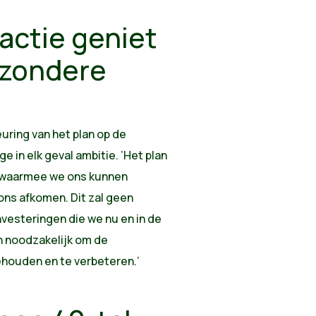
actie geniet
ijzondere
uring van het plan op de
 in elk geval ambitie. ‘Het plan
, waarmee we ons kunnen
ons afkomen. Dit zal geen
vesteringen die we nu en in de
n noodzakelijk om de
ehouden en te verbeteren.’