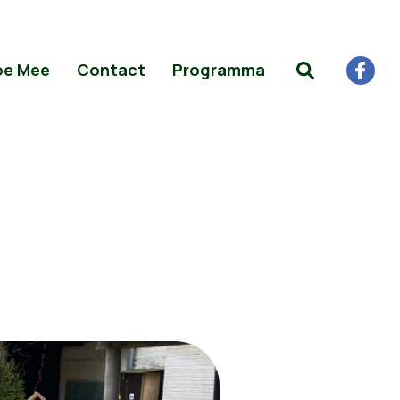
oe Mee
Contact
Programma