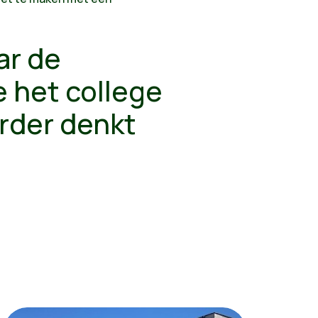
ar de
e het college
rder denkt