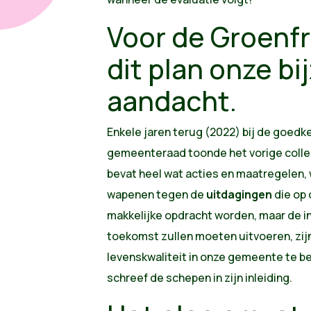
Voor de Groenfr
dit plan onze b
aandacht.
Enkele jaren terug (2022) bij de goedke
gemeenteraad toonde het vorige college
bevat heel wat acties en maatregelen
wapenen tegen de
uitdagingen
die op 
makkelijke opdracht worden, maar de in
toekomst zullen moeten uitvoeren, zij
levenskwaliteit in onze gemeente te b
schreef de schepen in zijn inleiding.