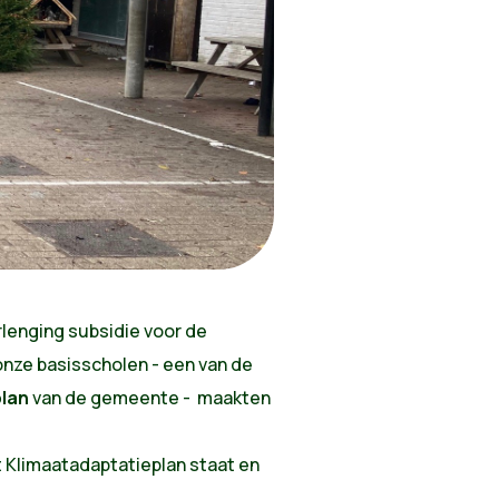
rlenging subsidie voor de
onze basisscholen - een van de
plan
van de gemeente - maakten
 Klimaatadaptatieplan staat en