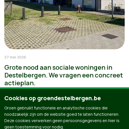
27 mei 2026
Grote nood aan sociale woningen in
Destelbergen. We vragen een concreet
actieplan.
Cookies op groendestelbergen.be
Groen gebruikt functionele en analytische cookies die
noodzakelijk zijn om de website goed te laten functioneren.
Deze cookies verwerken geen persoonsgegevens en hier is
geen toestemming voor nodig.