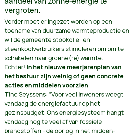
aandeel van zonne-energie te
vergroten.
Verder moet er ingezet worden op een
toename van duurzame warmteproductie en
wil de gemeente stookolie- en
steenkoolverbruikers stimuleren om om te
schakelen naar groene(re) warmte.
Echter!
In het nieuwe meerjarenplan van
het bestuur zijn weinig of geen concrete
acties en middelen voorzien
.
Tine Seyssens: “Voor veel inwoners weegt
vandaag de energiefactuur op het
gezinsbudget. Ons energiesysteem hangt
vandaag nog te veel af van fossiele
brandstoffen - de oorlog in het midden-