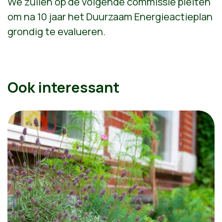
We zullen op de volgende commissie pleiten
om na 10 jaar het Duurzaam Energieactieplan
grondig te evalueren.
Ook interessant