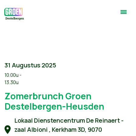
31 Augustus 2025
10.00u -
13.30u
Zomerbrunch Groen
Destelbergen-Heusden
Lokaal Dienstencentrum De Reinaert -
zaal Albioni , Kerkham 3D, 9070