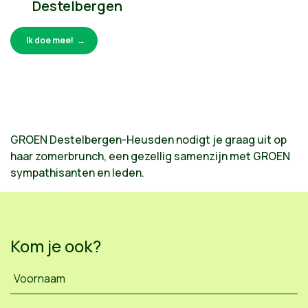
Destelbergen
Ik doe mee!
GROEN Destelbergen-Heusden nodigt je graag uit op
haar zomerbrunch, een gezellig samenzijn met GROEN
sympathisanten en leden.
Kom je ook?
Voornaam