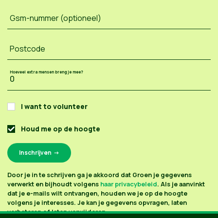
Gsm-nummer (optioneel)
Postcode
Hoeveel extra mensen breng je mee?
I want to volunteer
Houd me op de hoogte
Door je in te schrijven ga je akkoord dat Groen je gegevens
verwerkt en bijhoudt volgens
haar privacybeleid
. Als je aanvinkt
dat je e-mails wilt ontvangen, houden we je op de hoogte
volgens je interesses. Je kan je gegevens opvragen, laten
verbeteren of laten verwijderen.