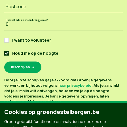
Postcode
Hoeveel extra mensen breng je mee?
I want to volunteer
Houd me op de hoogte
Door je in te schrijven ga je akkoord dat Groen je gegevens
verwerkt en bijhoudt volgens
haar privacybeleid
. Als je aanvinkt
dat je e-mails wilt ontvangen, houden we je op de hoogte
volgens je interesses. Je kan je gegevens opvragen, laten
verbeteren of laten verwijderen.
Cookies op groendestelbergen.be
Groen gebruikt functionele en analytische cookies die