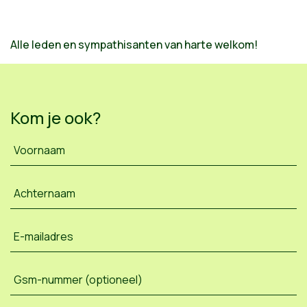
Alle leden en sympathisanten van harte welkom!
Kom je ook?
Voornaam
Achternaam
E-mailadres
Gsm-nummer (optioneel)