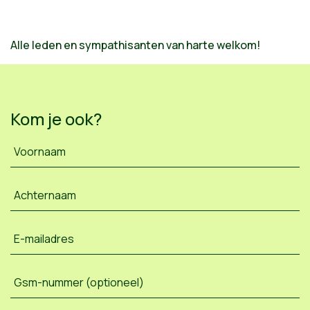
Alle leden en sympathisanten van harte welkom!
Kom je ook?
Voornaam
Achternaam
E-mailadres
Gsm-nummer (optioneel)