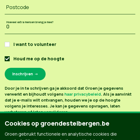
Postcode
Hoeveel extra mensen breng je mee?
I want to volunteer
Houd me op de hoogte
Door je in te schrijven ga je akkoord dat Groen je gegevens
verwerkt en bijhoudt volgens
haar privacybeleid
. Als je aanvinkt
dat je e-mails wilt ontvangen, houden we je op de hoogte
volgens je interesses. Je kan je gegevens opvragen, laten
verbeteren of laten verwijderen.
Cookies op groendestelbergen.be
Groen gebruikt functionele en analytische cookies die